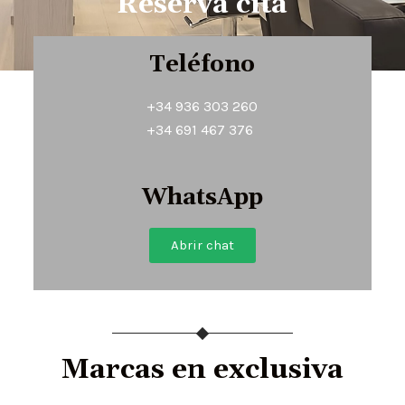
Reserva cita
Teléfono
+34 936 303 260
+34 691 467 376
WhatsApp
Abrir chat
Marcas en exclusiva